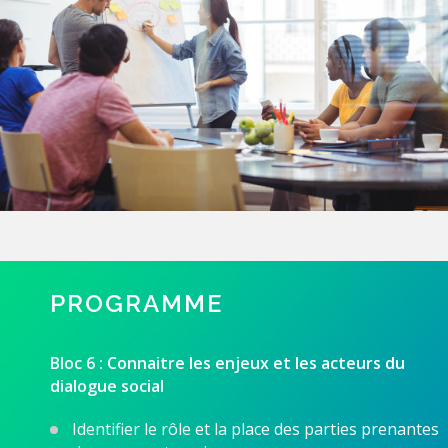
PROGRAMME
Bloc 6 :
Connaitre les enjeux et les acteurs du
dialogue social
Identifier le rôle et la place des parties prenantes