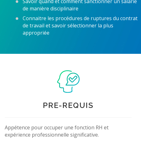
Savoir quand et comment sanctionner un salarié
de manière disciplinaire
Connaitre les procédures de ruptures du contrat
de travail et savoir sélectionner la plus
appropriée
PRE-REQUIS
Appétence pour occuper une fonction RH et
expérience professionnelle significative.