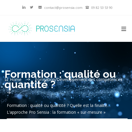
contact@prosensia.com
09 82 53 53 90
Formation : qualité ou
Home
Formation/Développement des compétences
quantité ?
Formation : qualité ou quantité ? Quelle est la finalité…
L’approche Pro Sensia : la formation « sur-mesure »