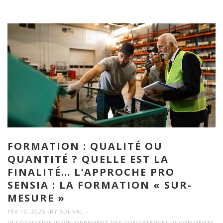
FORMATION : QUALITÉ OU
QUANTITÉ ? QUELLE EST LA
FINALITÉ… L’APPROCHE PRO
SENSIA : LA FORMATION « SUR-
MESURE »
FÉV 10, 2025
BY
SDUVAL
IN
FORMATION/DÉVELOPPEMENT DES COMPÉTENCES
0 COMMENTS